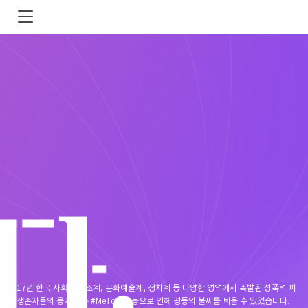
2017년 한국 사회는 법조계, 문화예술계, 정치계 등 다양한 영역에서 촉발된 성폭력 피
해 생존자들의 용기 있는 #MeToo 운동으로 인해 평등의 불씨를 틔울 수 있었습니다.