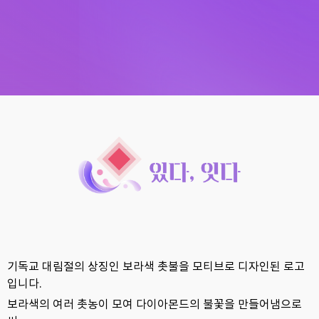
기독교 대림절의 상징인 보라색 촛불을 모티브로 디자인된 로고
입니다.
보라색의 여러 촛농이 모여 다이아몬드의 불꽃을 만들어냄으로